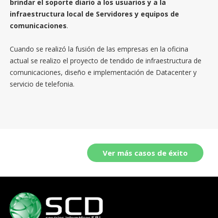
brindar el soporte diario a los usuarios y a la
infraestructura local de Servidores y equipos de
comunicaciones
.
Cuando se realizó la fusión de las empresas en la oficina
actual se realizo el proyecto de tendido de infraestructura de
comunicaciones, diseño e implementación de Datacenter y
servicio de telefonia.
Ver más casos de éxito