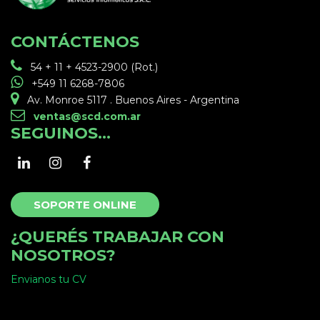
CONTÁCTENOS
54 + 11 + 4523-2900 (Rot.)
+549 11 6268-7806
Av. Monroe 5117 . Buenos Aires - Argentina
ventas@scd.com.ar
SEGUINOS...
SOPORTE ONLINE
¿QUERÉS TRABAJAR CON
NOSOTROS?
Envianos tu CV